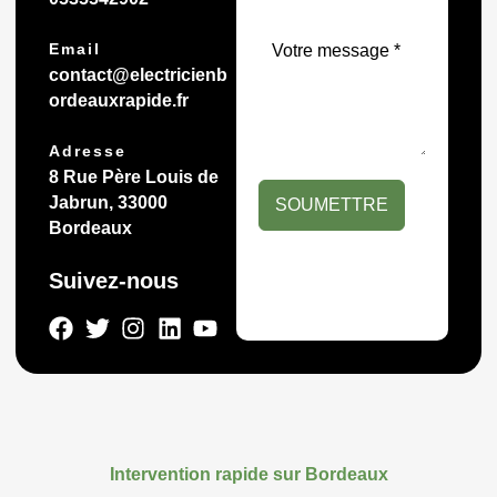
Email
contact@electricienb
ordeauxrapide.fr
Adresse
8 Rue Père Louis de
Jabrun, 33000
SOUMETTRE
Bordeaux
Suivez-nous
Intervention rapide sur Bordeaux