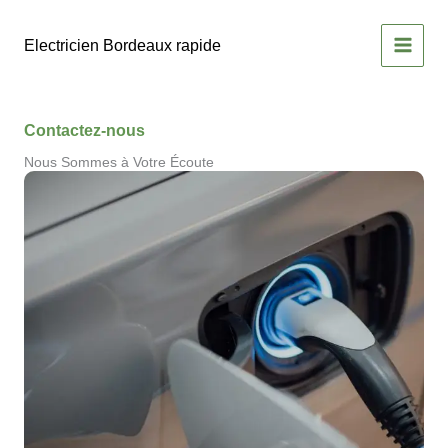
Aller
au
Electricien Bordeaux rapide
contenu
Contactez-nous
Nous Sommes à Votre Écoute