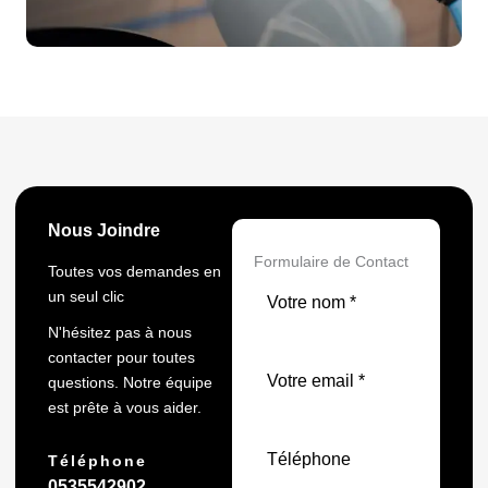
Nous Joindre
Formulaire de Contact
Toutes vos demandes en
un seul clic
N'hésitez pas à nous
contacter pour toutes
questions. Notre équipe
est prête à vous aider.
Téléphone
0535542902