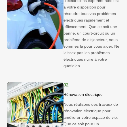
d'électriciens expérimentés est
à votre disposition pour
résoudre tous vos problèmes
électriques rapidement et
efficacement. Que ce soit une
panne, un court-circuit ou un
problème de disjoncteur, nous
sommes là pour vous aider. Ne
laissez pas les problèmes
électriques nuire à votre
quotidien.
02
Rénovation électrique
Nous réalisons des travaux de
rénovation électrique pour
améliorer votre espace de vie.
Que ce soit pour un