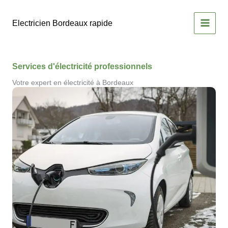
Aller
au
Electricien Bordeaux rapide
contenu
Services d'électricité professionnels
Votre expert en électricité à Bordeaux