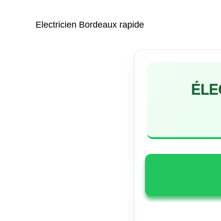
Aller
au
Electricien Bordeaux rapide
contenu
ÉLE