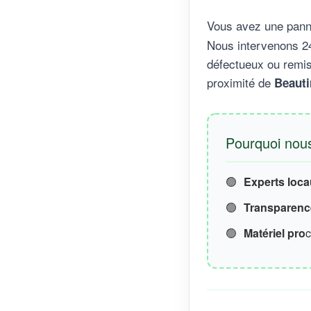
Vous avez une pann
Nous intervenons 24
défectueux ou remis
proximité de
Beauti
Pourquoi nous
🟢
Experts loc
🟢
Transparence
🟢
Matériel pro