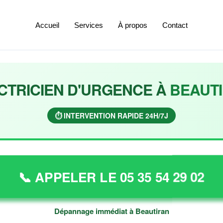
Accueil
Services
À propos
Contact
CTRICIEN D'URGENCE À
BEAUT
⏱️ INTERVENTION RAPIDE 24H/7J
📞 APPELER LE 05 35 54 29 02
Dépannage immédiat à Beautiran