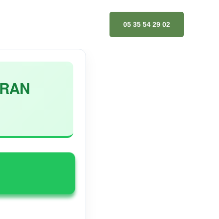
05 35 54 29 02
IRAN