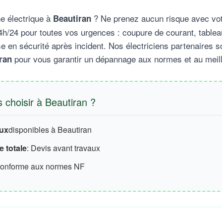
e électrique à
? Ne prenez aucun risque avec votr
Beautiran
h/24 pour toutes vos urgences : coupure de courant, tablea
e en sécurité après incident. Nos électriciens partenaires s
pour vous garantir un dépannage aux normes et au meill
ran
 choisir à Beautiran ?
aux
disponibles à Beautiran
 totale
: Devis avant travaux
conforme aux normes NF