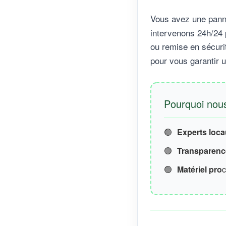
Vous avez une pann
intervenons 24h/24 
ou remise en sécuri
pour vous garantir 
Pourquoi nous 
🟢
Experts loc
🟢
Transparence
🟢
Matériel pro