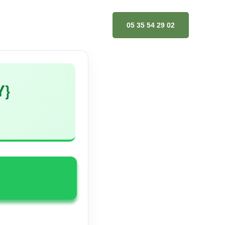
05 35 54 29 02
Y}