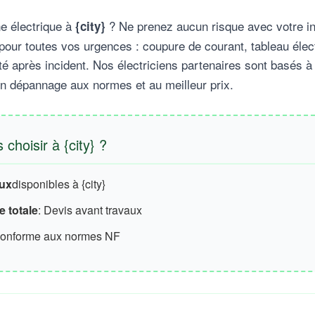
e électrique à
? Ne prenez aucun risque avec votre in
{city}
pour toutes vos urgences : coupure de courant, tableau élec
té après incident. Nos électriciens partenaires sont basés à
un dépannage aux normes et au meilleur prix.
choisir à {city} ?
aux
disponibles à {city}
 totale
: Devis avant travaux
conforme aux normes NF