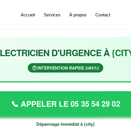
Accueil
Services
À propos
Contact
LECTRICIEN D'URGENCE À
{CIT
⏱️ INTERVENTION RAPIDE 24H/7J
📞 APPELER LE 05 35 54 29 02
Dépannage immédiat à {city}