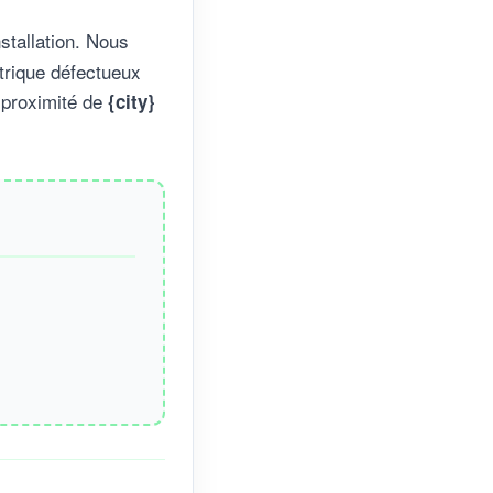
stallation. Nous
trique défectueux
 proximité de
{city}