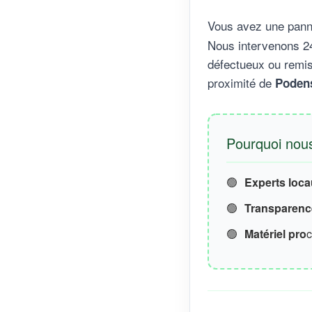
Vous avez une pann
Nous intervenons 24
défectueux ou remis
proximité de
Poden
Pourquoi nous
🟢
Experts loc
🟢
Transparence
🟢
Matériel pro