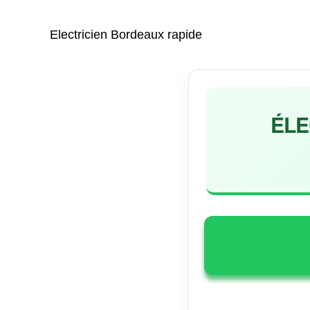
Aller
au
Electricien Bordeaux rapide
contenu
ÉLE