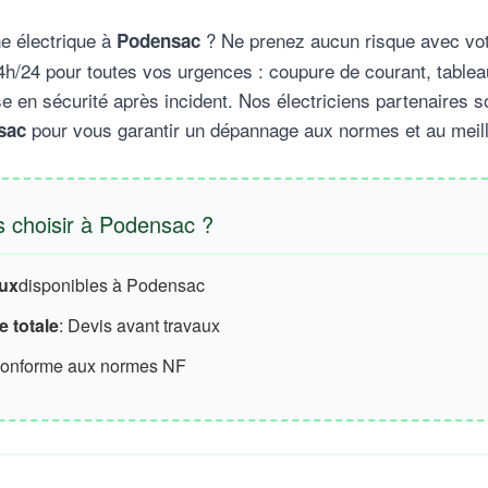
e électrique à
? Ne prenez aucun risque avec votr
Podensac
h/24 pour toutes vos urgences : coupure de courant, tablea
e en sécurité après incident. Nos électriciens partenaires s
pour vous garantir un dépannage aux normes et au meill
sac
 choisir à Podensac ?
aux
disponibles à Podensac
 totale
: Devis avant travaux
conforme aux normes NF