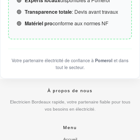
🟢
Experts locaux
disponibles à Pomerol
🟢
Transparence totale
: Devis avant travaux
🟢
Matériel pro
conforme aux normes NF
Votre partenaire électricité de confiance à
Pomerol
et dans
tout le secteur.
À propos de nous
Electricien Bordeaux rapide, votre partenaire fiable pour tous
vos besoins en électricité.
Menu
Accueil