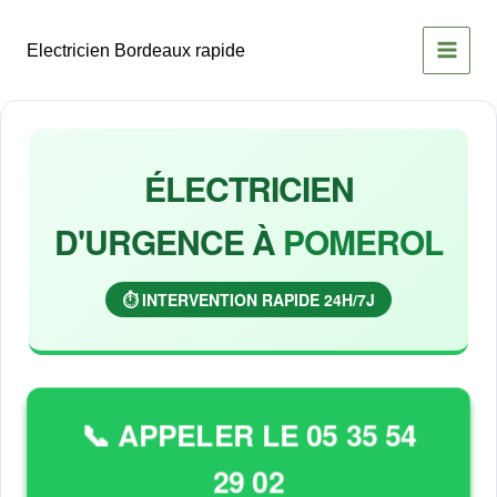
Aller
au
Electricien Bordeaux rapide
contenu
ÉLECTRICIEN
D'URGENCE À
POMEROL
⏱️ INTERVENTION RAPIDE 24H/7J
📞 APPELER LE 05 35 54
29 02